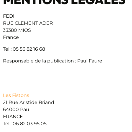
FEDI
RUE CLEMENT ADER
33380 MIOS
France
Tel : 05 56 82 16 68
Responsable de la publication : Paul Faure
Création web
Les Fistons
21 Rue Aristide Briand
64000 Pau
FRANCE
Tel : 06 82 03 95 05