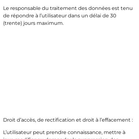
Le responsable du traitement des données est tenu
de répondre à l’utilisateur dans un délai de 30
(trente) jours maximum.
PRÉSENTATION DES
DROITS DE
L’UTILISATEUR EN
MATIÈRE DE COLLECTE
ET TRAITEMENT DE
DONNÉES
Droit d’accès, de rectification et droit à l’effacement :
L’utilisateur peut prendre connaissance, mettre à