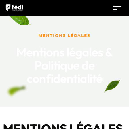
MENTIONS LÉGALES
Mentions légales &
Politique de
confidentialité
MENTIONS LÉGALES