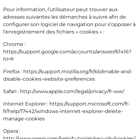
Pour information, l’utilisateur peut trouver aux
adresses suivantes les démarches à suivre afin de
configurer son logiciel de navigation pour s’opposer à
l’enregistrement des fichiers « cookies » :
Chrome :
https://support.google.com/accounts/answer/61416?
hl=fr
Firefox : https://support.mozilla.org/fr/kb/enable-and-
disable-cookies-website-preferences
Safari : http://www.apple.com/legal/privacy/fr-ww/
Internet Explorer : https://support.microsoft.com/fr-
fr/help/17442/windows-internet-explorer-delete-
manage-cookies
Opera :
http://www.opera.com/help/tutorials/security/cookies/